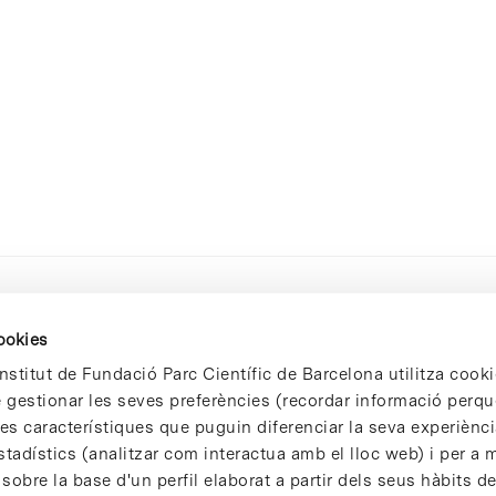
cookies
nstitut de Fundació Parc Científic de Barcelona utilitza cooki
de gestionar les seves preferències (recordar informació perqu
 característiques que puguin diferenciar la seva experiència
stadístics (analitzar com interactua amb el lloc web) i per a m
 sobre la base d'un perfil elaborat a partir dels seus hàbits d