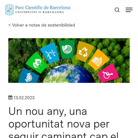
Skip
Menu
to
main
< Volver a notas de sostenibilidad
content
13.02.2023
Un nou any, una
oportunitat nova per
seguir caminant cap el