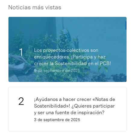
Noticias más vistas
Los proyectos colectivos son
enriquecedores. ¡Participa y haz
crecer la Sostenibilidad en el PCB!
9 de septiembre de 2025
¡Ayúdanos a hacer crecer «Notas de
Sostenibilidad»! ¿Quieres participar
y ser una fuente de inspiración?
3 de septiembre de 2025