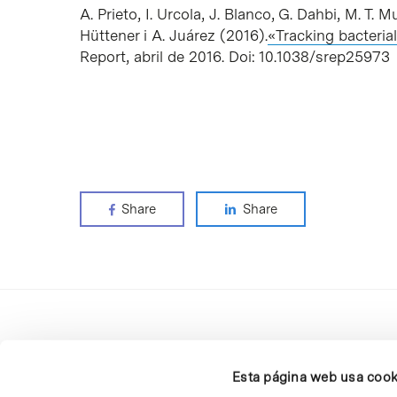
A. Prieto, I. Urcola, J. Blanco, G. Dahbi, M. T. 
Hüttener i A. Juárez (2016).
«Tracking bacteria
Report, abril de 2016. Doi: 10.1038/srep25973
Share
Share
Esta página web usa cook