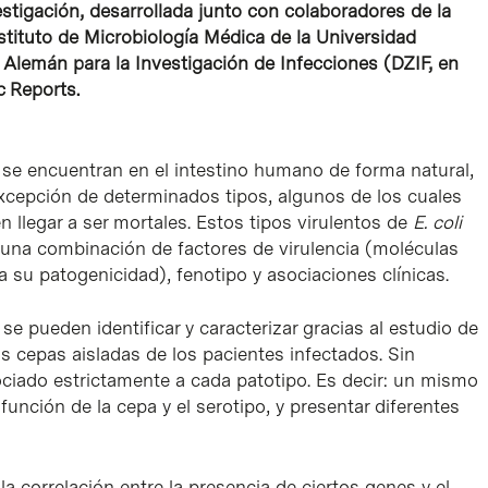
estigación, desarrollada junto con colaboradores de la
stituto de Microbiología Médica de la Universidad
 Alemán para la Investigación de Infecciones (DZIF, en
c Reports.
i
se encuentran en el intestino humano de forma natural,
excepción de determinados tipos, algunos de los cuales
 llegar a ser mortales. Estos tipos virulentos de
E. coli
r una combinación de factores de virulencia (moléculas
 su patogenicidad), fenotipo y asociaciones clínicas.
se pueden identificar y caracterizar gracias al estudio de
las cepas aisladas de los pacientes infectados. Sin
ociado estrictamente a cada patotipo. Es decir: un mismo
unción de la cepa y el serotipo, y presentar diferentes
a correlación entre la presencia de ciertos genes y el