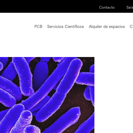
Contacto
Sal
PCB
Servicios Científicos
Alquiler de espacios
C