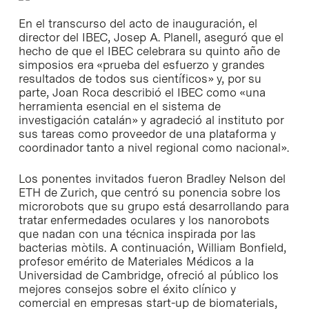
En el transcurso del acto de inauguración, el
director del IBEC, Josep A. Planell, aseguró que el
hecho de que el IBEC celebrara su quinto año de
simposios era «prueba del esfuerzo y grandes
resultados de todos sus científicos» y, por su
parte, Joan Roca describió el IBEC como «una
herramienta esencial en el sistema de
investigación catalán» y agradeció al instituto por
sus tareas como proveedor de una plataforma y
coordinador tanto a nivel regional como nacional».
Los ponentes invitados fueron Bradley Nelson del
ETH de Zurich, que centró su ponencia sobre los
microrobots que su grupo está desarrollando para
tratar enfermedades oculares y los nanorobots
que nadan con una técnica inspirada por las
bacterias mòtils. A continuación, William Bonfield,
profesor emérito de Materiales Médicos a la
Universidad de Cambridge, ofreció al público los
mejores consejos sobre el éxito clínico y
comercial en empresas start-up de biomaterials,