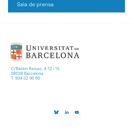
Sala de prensa
C/Baldiri Reixac, 4-12 i 15
08028 Barcelona
T. 934 02 90 60