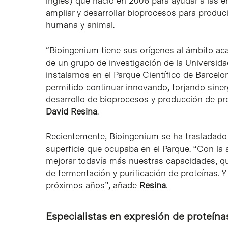
inglés) que nació en 2006 para ayudar a las 
ampliar y desarrollar bioprocesos para produci
humana y animal.
“Bioingenium tiene sus orígenes al ámbito ac
de un grupo de investigación de la Universi
instalarnos en el Parque Científico de Barcelo
permitido continuar innovando, forjando sine
desarrollo de bioprocesos y producción de prot
David Resina
.
Recientemente, Bioingenium se ha trasladado 
superficie que ocupaba en el Parque. “Con la
mejorar todavía más nuestras capacidades, 
de fermentación y purificación de proteínas. 
próximos años”, añade
Resina
.
Especialistas en expresión de proteína