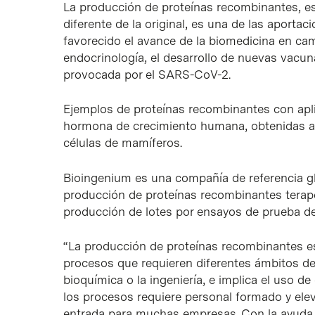
La producción de proteínas recombinantes, es d
diferente de la original, es una de las aport
favorecido el avance de la biomedicina en ca
endocrinología, el desarrollo de nuevas vacun
provocada por el SARS-CoV-2.
Ejemplos de proteínas recombinantes con apli
hormona de crecimiento humana, obtenidas a p
células de mamíferos.
Bioingenium es una compañía de referencia gl
producción de proteínas recombinantes terap
producción de lotes por ensayos de prueba de 
“La producción de proteínas recombinantes e
procesos que requieren diferentes ámbitos de
bioquímica o la ingeniería, e implica el uso 
los procesos requiere personal formado y elev
entrada para muchas empresas. Con la ayuda 