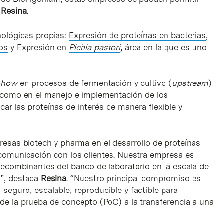
 Resina
.
nológicas propias:
Expresión de proteínas en bacterias
,
os
y Expresión en
Pichia pastori
, área en la que es uno
-how
en procesos de fermentación y cultivo (
upstream
)
í como en el manejo e implementación de los
car las proteínas de interés de manera flexible y
resas biotech y pharma en el desarrollo de proteínas
y comunicación con los clientes. Nuestra empresa es
 recombinantes del banco de laboratorio en la escala de
d”, destaca
Resina
. “Nuestro principal compromiso es
 seguro, escalable, reproducible y factible para
de la prueba de concepto (PoC) a la transferencia a una