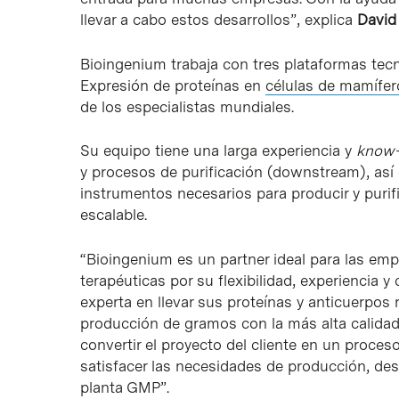
llevar a cabo estos desarrollos”, explica
David
Bioingenium trabaja con tres plataformas tec
Expresión de proteínas en
células de mamífer
de los especialistas mundiales.
Su equipo tiene una larga experiencia y
know
y procesos de purificación (downstream), as
instrumentos necesarios para producir y purifi
escalable.
“Bioingenium es un partner ideal para las emp
terapéuticas por su flexibilidad, experiencia 
experta en llevar sus proteínas y anticuerpos
producción de gramos con la más alta calida
convertir el proyecto del cliente en un proceso
satisfacer las necesidades de producción, des
planta GMP”.