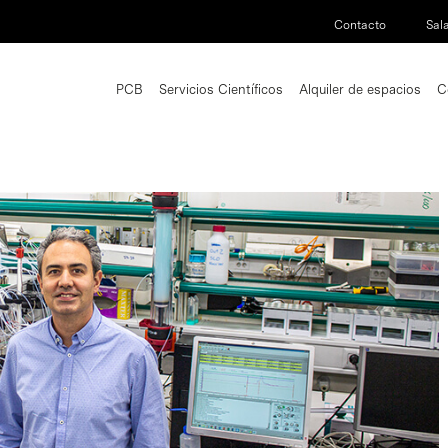
Contacto
Sal
PCB
Servicios Científicos
Alquiler de espacios
C