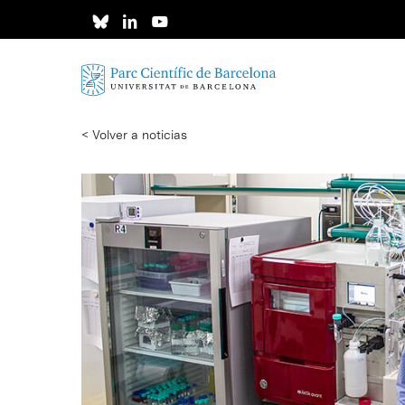
Skip
to
main
content
< Volver a noticias