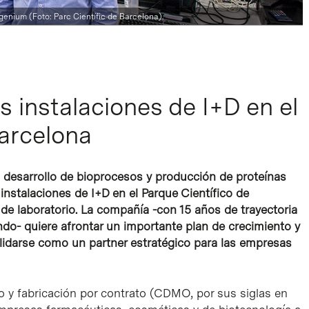
enium (Foto: Parc Científic de Barcelona).
 instalaciones de I+D en el
Barcelona
l desarrollo de bioprocesos y producción de proteínas
nstalaciones de I+D en el Parque Científico de
de laboratorio. La compañía -con 15 años de trayectoria
do- quiere afrontar un importante plan de crecimiento y
olidarse como un partner estratégico para las empresas
o y fabricación por contrato (CDMO, por sus siglas en