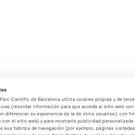
ies
Parc Científic de Barcelona utiliza cookies propias y de terce
ncias (recordar información para que acceda al sitio web co
n diferenciar su experiencia de la de otros usuarios), con fi
 con el sitio web) y para mostrarle publicidad personalizada
 de sus hábitos de navegación (por ejemplo, páginas visitadas