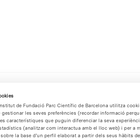
cookies
nstitut de Fundació Parc Científic de Barcelona utilitza cooki
de gestionar les seves preferències (recordar informació perqu
 característiques que puguin diferenciar la seva experiència
stadístics (analitzar com interactua amb el lloc web) i per a m
 sobre la base d'un perfil elaborat a partir dels seus hàbits d