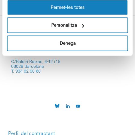
lloc web.
Permet-les totes
Personalitza
Denega
C/Baldiri Reixac, 4-12 i 15
08028 Barcelona
T. 934 02 90 60
Perfil del contractant