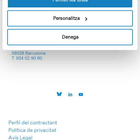
Personalitza
Denega
C/Baldiri Reixac, 4-12 i 15
08028 Barcelona
T. 934 02 90 60
Perfil del contractant
Política de privacitat
Avís Legal