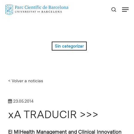
Skip
Menu
to
main
content
Sin categorizar
< Volver a noticias
23.05.2014
xA TRADUCIR >>>
El MIHealth Management and Clinical Innovation