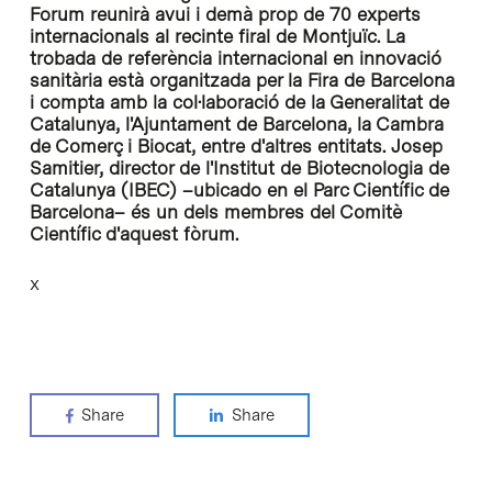
Forum reunirà avui i demà prop de 70 experts
internacionals al recinte firal de Montjuïc. La
trobada de referència internacional en innovació
sanitària està organitzada per la Fira de Barcelona
i compta amb la col·laboració de la Generalitat de
Catalunya, l'Ajuntament de Barcelona, la Cambra
de Comerç i Biocat, entre d'altres entitats. Josep
Samitier, director de l'Institut de Biotecnologia de
Catalunya (IBEC) –ubicado en el Parc Científic de
Barcelona– és un dels membres del Comitè
Científic d'aquest fòrum.
x
Share
Share