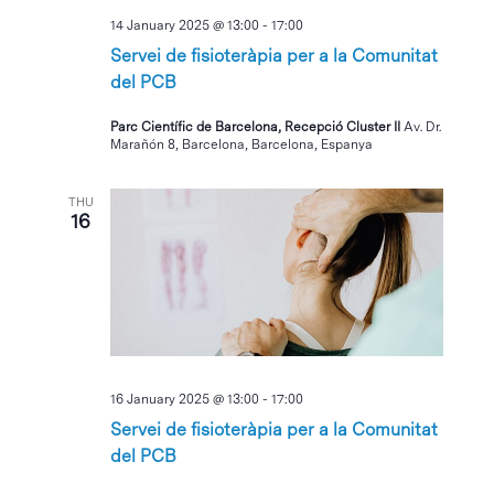
14 January 2025 @ 13:00
-
17:00
Servei de fisioteràpia per a la Comunitat
del PCB
Parc Científic de Barcelona, Recepció Cluster II
Av. Dr.
Marañón 8, Barcelona, Barcelona, Espanya
THU
16
16 January 2025 @ 13:00
-
17:00
Servei de fisioteràpia per a la Comunitat
del PCB