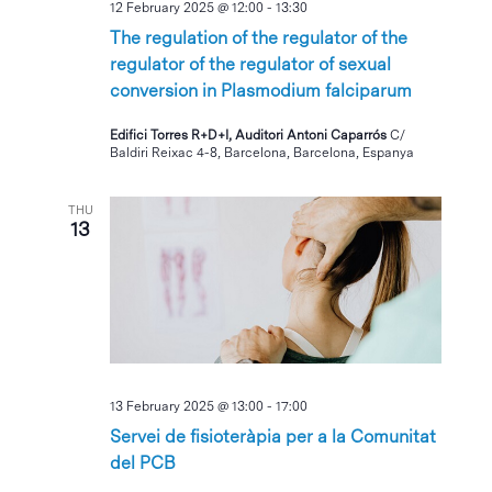
12 February 2025 @ 12:00
-
13:30
The regulation of the regulator of the
regulator of the regulator of sexual
conversion in Plasmodium falciparum
Edifici Torres R+D+I, Auditori Antoni Caparrós
C/
Baldiri Reixac 4-8, Barcelona, Barcelona, Espanya
THU
13
13 February 2025 @ 13:00
-
17:00
Servei de fisioteràpia per a la Comunitat
del PCB