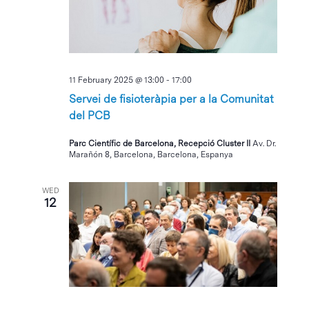
11 February 2025 @ 13:00
-
17:00
Servei de fisioteràpia per a la Comunitat
del PCB
Parc Científic de Barcelona, Recepció Cluster II
Av. Dr.
Marañón 8, Barcelona, Barcelona, Espanya
WED
12