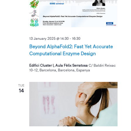
13 January 2025 @ 14:30
-
16:30
Beyond AlphaFold2: Fast Yet Accurate
Computational Enzyme Design
Edifici Cluster I, Aula Fèlix Serratosa
C/ Baldiri Reixac
10-12, Barcelona, Barcelona, Espanya
TUE
14