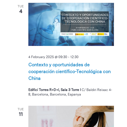
TUE
4
4 February 2025 @ 09:30
-
12:30
Contexto y oportunidades de
cooperación científico-Tecnológica con
China
Edifici Torres R+D+I, Sala 3 Torre I
C/ Baldiri Reixac 4-
8, Barcelona, Barcelona, Espanya
TUE
11