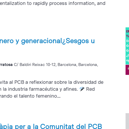
ntalization to rapidly process information, and
nero y generacional¿Sesgos u
erratosa
C/ Baldiri Reixac 10-12, Barcelona, Barcelona,
ita al PCB a reflexionar sobre la diversidad de
 la industria farmacéutica y afines.
Red
ndo el talento femenino....
ràpia per a la Comunitat del PCB