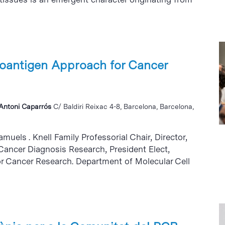
eoantigen Approach for Cancer
i Antoni Caparrós
C/ Baldiri Reixac 4-8, Barcelona, Barcelona,
muels . Knell Family Professorial Chair, Director,
Cancer Diagnosis Research, President Elect,
r Cancer Research. Department of Molecular Cell