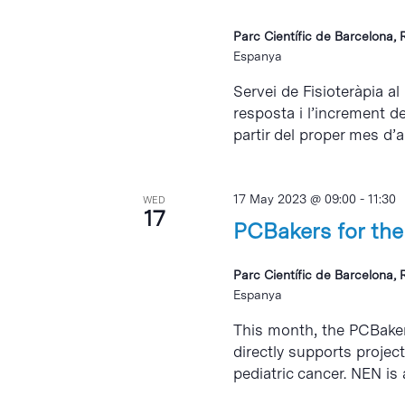
Parc Científic de Barcelona, 
Espanya
Servei de Fisioteràpia al
resposta i l’increment d
partir del proper mes d’abr
17 May 2023 @ 09:00
-
11:30
WED
17
PCBakers for the
Parc Científic de Barcelona, 
Espanya
This month, the PCBaker
directly supports projec
pediatric cancer. NEN is 