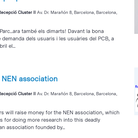
Recepció Cluster II
Av. Dr. Marañón 8, Barcelona, Barcelona,
 Parc...ara també els dimarts! Davant la bona
e demanda dels usuaris i les usuàries del PCB, a
il el...
 NEN association
Recepció Cluster II
Av. Dr. Marañón 8, Barcelona, Barcelona,
s will raise money for the NEN association, which
ts for doing more research into this deadly
an association founded by...