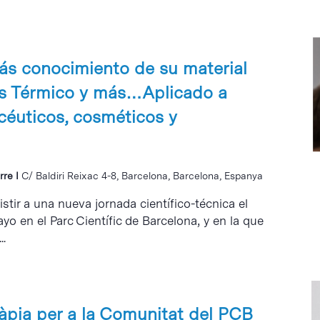
s conocimiento de su material
sis Térmico y más…Aplicado a
éuticos, cosméticos y
rre I
C/ Baldiri Reixac 4-8, Barcelona, Barcelona, Espanya
stir a una nueva jornada científico-técnica el
o en el Parc Científic de Barcelona, y en la que
..
ràpia per a la Comunitat del PCB