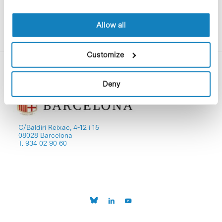
Allow all
Customize
Deny
C/Baldiri Reixac, 4-12 i 15
08028 Barcelona
T. 934 02 90 60