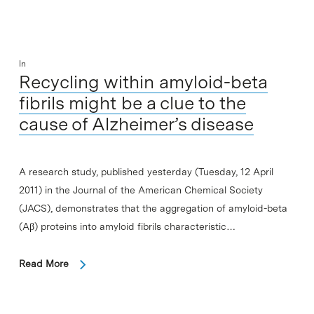
In
Recycling within amyloid-beta
fibrils might be a clue to the
cause of Alzheimer’s disease
A research study, published yesterday (Tuesday, 12 April
2011) in the Journal of the American Chemical Society
(JACS), demonstrates that the aggregation of amyloid-beta
(Aβ) proteins into amyloid fibrils characteristic…
Read More