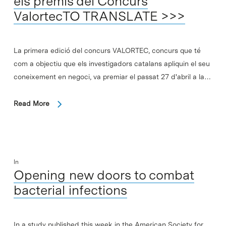
els premis del Concurs
ValortecTO TRANSLATE >>>
La primera edició del concurs VALORTEC, concurs que té
com a objectiu que els investigadors catalans apliquin el seu
coneixement en negoci, va premiar el passat 27 d'abril a la…
Read More
In
Opening new doors to combat
bacterial infections
In a study published this week in the American Society for