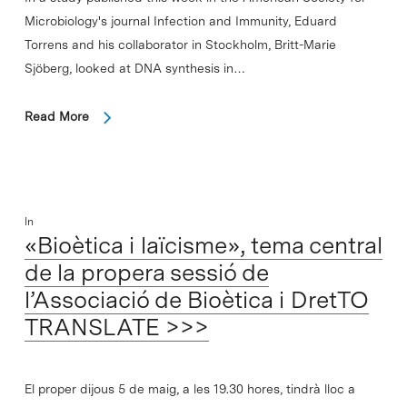
Microbiology's journal Infection and Immunity, Eduard
Torrens and his collaborator in Stockholm, Britt-Marie
Sjöberg, looked at DNA synthesis in…
Read More
In
«Bioètica i laïcisme», tema central
de la propera sessió de
l’Associació de Bioètica i DretTO
TRANSLATE >>>
El proper dijous 5 de maig, a les 19.30 hores, tindrà lloc a