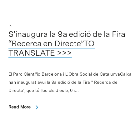
In
S’inaugura la 9a edició de la Fira
“Recerca en Directe”TO
TRANSLATE >>>
El Parc Científic Barcelona i L'Obra Social de CatalunyaCaixa
han inaugurat avui la 9a edició de la Fira " Recerca de
Directe", que té lloc els dies 5, 6 i…
Read More