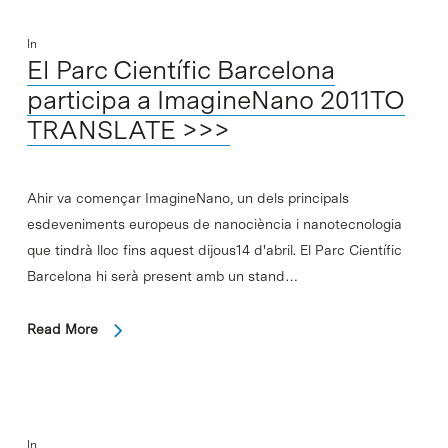
In
El Parc Científic Barcelona
participa a ImagineNano 2011TO
TRANSLATE >>>
Ahir va començar ImagineNano, un dels principals
esdeveniments europeus de nanociència i nanotecnologia
que tindrà lloc fins aquest dijous14 d'abril. El Parc Científic
Barcelona hi serà present amb un stand…
Read More
In