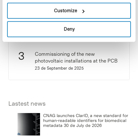
New life for terrace furniture: reuse of
Customize
resources with social impact
17 de September de 2025
Deny
Commissioning of the new
photovoltaic installations at the PCB
23 de September de 2025
Lastest news
CNAG launches ClarID, a new standard for
human-readable identifiers for biomedical
metadata
30 de July de 2026