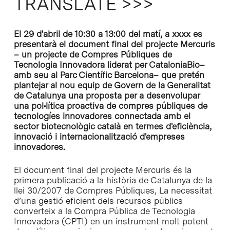
TRANSLATE >>>
El 29 d'abril de 10:30 a 13:00 del matí, a xxxx es
presentarà el document final del projecte Mercuris
– un projecte de Compres Públiques de
Tecnologia Innovadora liderat per CataloniaBio–
amb seu al Parc Científic Barcelona– que pretén
plantejar al nou equip de Govern de la Generalitat
de Catalunya una proposta per a desenvolupar
una pol•lítica proactiva de compres públiques de
tecnologíes innovadores connectada amb el
sector biotecnològic català en termes d'eficiència,
innovació i internacionalització d'empreses
innovadores.
El document final del projecte Mercuris és la
primera publicació a la història de Catalunya de la
llei 30/2007 de Compres Públiques, La necessitat
d’una gestió eficient dels recursos públics
converteix a la Compra Pública de Tecnologia
Innovadora (CPTI) en un instrument molt potent