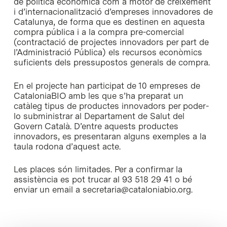
de política econòmica com a motor de creixement
i d’internacionalització d’empreses innovadores de
Catalunya, de forma que es destinen en aquesta
compra pública i a la compra pre-comercial
(contractació de projectes innovadors per part de
l’Administració Pública) els recursos econòmics
suficients dels pressupostos generals de compra.
En el projecte han participat de 10 empreses de
CataloniaBIO amb les que s’ha preparat un
catàleg tipus de productes innovadors per poder-
lo subministrar al Departament de Salut del
Govern Català. D’entre aquests productes
innovadors, es presentaran alguns exemples a la
taula rodona d’aquest acte.
Les places són limitades. Per a confirmar la
assistència es pot trucar al 93 518 29 41 o bé
enviar un email a secretaria@cataloniabio.org.