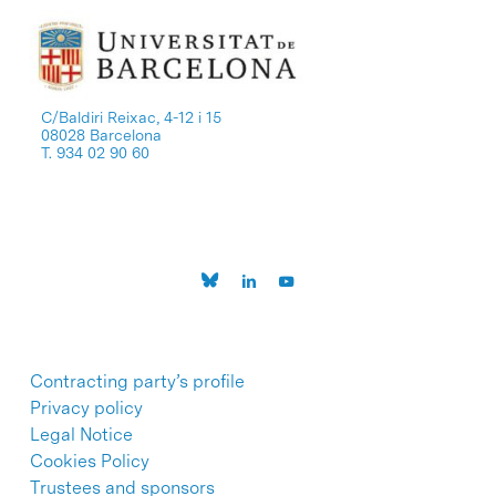
C/Baldiri Reixac, 4-12 i 15
08028 Barcelona
T. 934 02 90 60
Contracting party’s profile
Privacy policy
Legal Notice
Cookies Policy
Trustees and sponsors