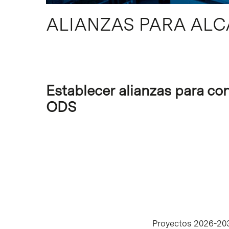
ALIANZAS PARA ALC
Intro para buscar o ESC per cerrar
Establecer alianzas para con
ODS
Proyectos 2026-20