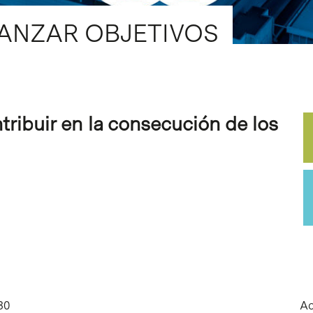
ANZAR OBJETIVOS
tribuir en la consecución de los
30
Ac