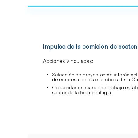
Impulso de la comisión de soste
Acciones vinculadas:
Selección de proyectos de interés cole
de empresa de los miembros de la Co
Consolidar un marco de trabajo establ
sector de la biotecnología.