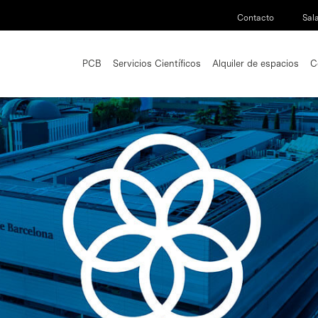
Contacto
Sal
PCB
Servicios Científicos
Alquiler de espacios
C