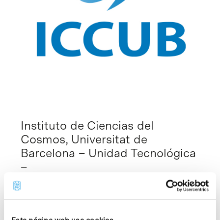
Instituto de Ciencias del
Cosmos, Universitat de
Barcelona – Unidad Tecnológica
–
Centros I+D
El Instituto de Ciencias del Cosmos (ICCUB)
es un instituto de investigación perteneciente