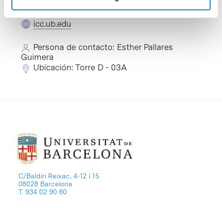
+34 934 021 588
epallares@icc.ub.edu
icc.ub.edu
Persona de contacto: Esther Pallares
Guimera
Ubicación: Torre D - 03A
C/Baldiri Reixac, 4-12 i 15
08028 Barcelona
T. 934 02 90 60