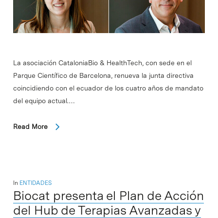
La asociación CataloniaBio & HealthTech, con sede en el
Parque Científico de Barcelona, renueva la junta directiva
coincidiendo con el ecuador de los cuatro años de mandato
del equipo actual.…
Read More
In
ENTIDADES
Biocat presenta el Plan de Acción
del Hub de Terapias Avanzadas y