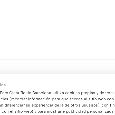
ies
Parc Científic de Barcelona utiliza cookies propias y de terce
ncias (recordar información para que acceda al sitio web co
n diferenciar su experiencia de la de otros usuarios), con fi
 con el sitio web) y para mostrarle publicidad personalizada