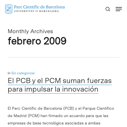
Skip
Menu
to
main
content
Monthly Archives
febrero 2009
In
Sin categorizar
El PCB y el PCM suman fuerzas
para impulsar la innovación
El Parc Científic de Barcelona (PCB) y el Parque Científico
de Madrid (PCM) han firmado un acuerdo para que las
empresas de base tecnológica asociadas a ambas