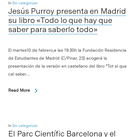
In
Sin categorizar
Jesús Purroy presenta en Madrid
su libro «Todo lo que hay que
saber para saberlo todo»
El martes10 de febrero,a las 19.30h la Fundación Residencia
de Estudiantes de Madrid (C/Pinar, 23) acogerá la
presentación de la versión en castellano del libro "Tot el que
cal saber…
Read More
In
Sin categorizar
El Parc Científic Barcelona y el