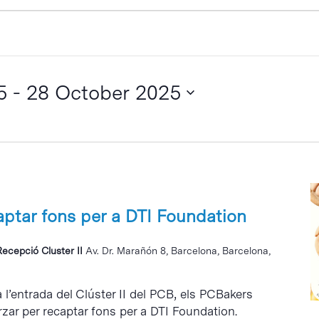
5
 - 
28 October 2025
aptar fons per a DTI Foundation
Recepció Cluster II
Av. Dr. Marañón 8, Barcelona, Barcelona,
 l’entrada del Clúster II del PCB, els PCBakers
ar per recaptar fons per a DTI Foundation.