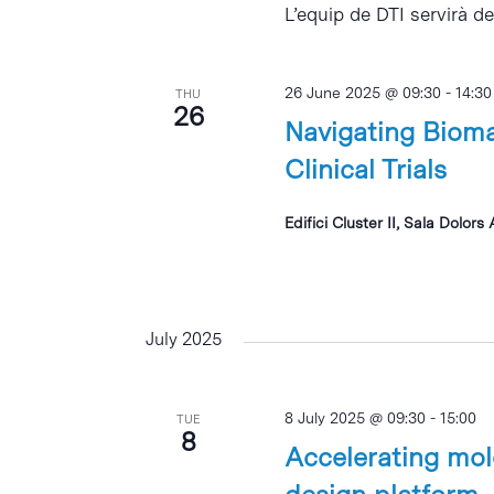
L’equip de DTI servirà del
26 June 2025 @ 09:30
-
14:30
THU
26
Navigating Bioma
Clinical Trials
Edifici Cluster II, Sala Dolors
July 2025
8 July 2025 @ 09:30
-
15:00
TUE
8
Accelerating mole