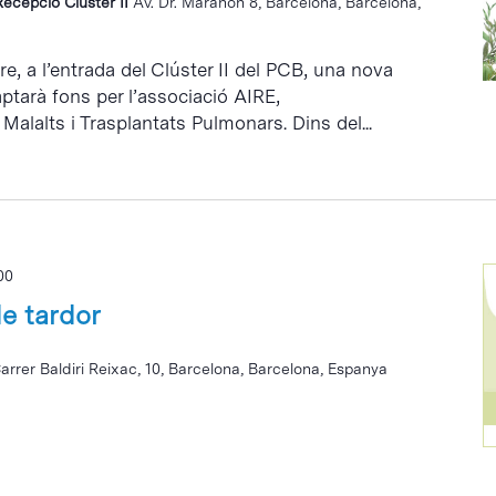
Recepció Cluster II
Av. Dr. Marañón 8, Barcelona, Barcelona,
e, a l’entrada del Clúster II del PCB, una nova
ptarà fons per l’associació AIRE,
Malalts i Trasplantats Pulmonars. Dins del...
00
e tardor
arrer Baldiri Reixac, 10, Barcelona, Barcelona, Espanya