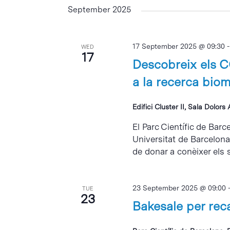
September 2025
17 September 2025 @ 09:30
WED
17
Descobreix els CC
a la recerca bio
Edifici Cluster II, Sala Dolors
El Parc Científic de Barc
Universitat de Barcelon
de donar a conèixer els s
23 September 2025 @ 09:00
TUE
23
Bakesale per reca