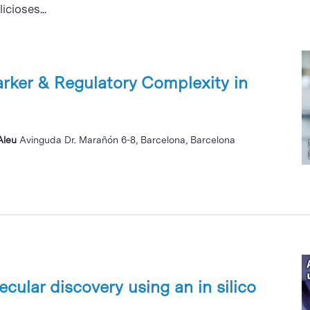
icioses...
rker & Regulatory Complexity in
 Aleu
Avinguda Dr. Marañón 6-8, Barcelona, Barcelona
cular discovery using an in silico