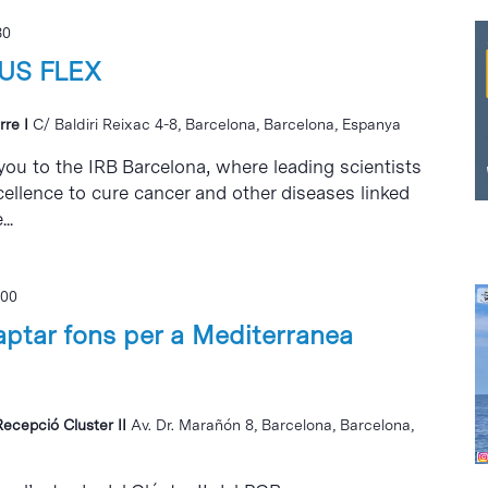
30
US FLEX
rre I
C/ Baldiri Reixac 4-8, Barcelona, Barcelona, Espanya
 you to the IRB Barcelona, where leading scientists
cellence to cure cancer and other diseases linked
..
:00
aptar fons per a Mediterranea
Recepció Cluster II
Av. Dr. Marañón 8, Barcelona, Barcelona,