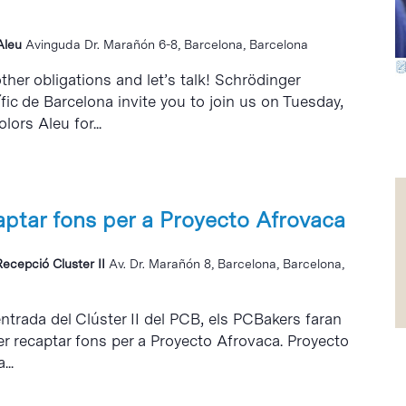
 Aleu
Avinguda Dr. Marañón 6-8, Barcelona, Barcelona
ther obligations and let’s talk! Schrödinger
fic de Barcelona invite you to join us on Tuesday,
lors Aleu for...
aptar fons per a Proyecto Afrovaca
Recepció Cluster II
Av. Dr. Marañón 8, Barcelona, Barcelona,
l’entrada del Clúster II del PCB, els PCBakers faran
r recaptar fons per a Proyecto Afrovaca. Proyecto
..