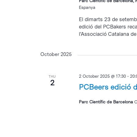
Parc Científic de Barcelona, 
Espanya
El dimarts 23 de setembr
edició del PCBakers reca
l’Associació Catalana de 
October 2025
2 October 2025 @ 17:30
-
20:
THU
2
PCBeers edició d
Parc Científic de Barcelona
C