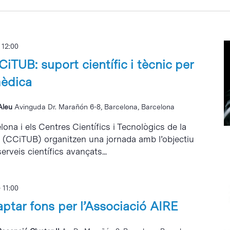
-
12:00
iTUB: suport científic i tècnic per
mèdica
 Aleu
Avinguda Dr. Marañón 6-8, Barcelona, Barcelona
elona i els Centres Científics i Tecnològics de la
a (CCiTUB) organitzen una jornada amb l’objectiu
erveis científics avançats...
-
11:00
ptar fons per l’Associació AIRE