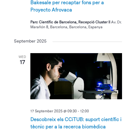
Bakesale per recaptar fons per a
Proyecto Afrovaca
Parc Científic de Barcelona, Recepció Cluster II
Av. Dr.
Marañón 8, Barcelona, Barcelona, Espanya
September 2025
WED
17
17 September 2025 @ 09:30
-
12:00
Descobreix els CCiTUB: suport científic i
tècnic per a la recerca biomèdica