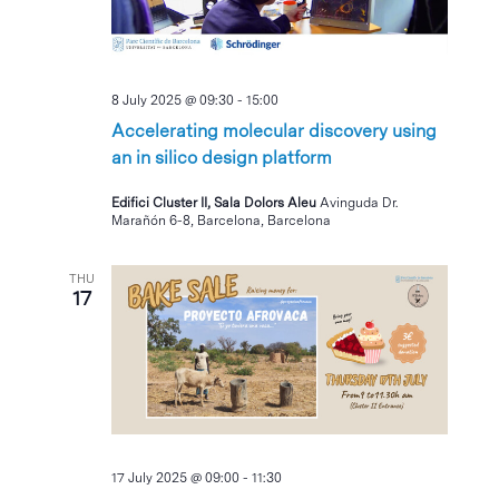
8 July 2025 @ 09:30
-
15:00
Accelerating molecular discovery using
an in silico design platform
Edifici Cluster II, Sala Dolors Aleu
Avinguda Dr.
Marañón 6-8, Barcelona, Barcelona
THU
17
17 July 2025 @ 09:00
-
11:30