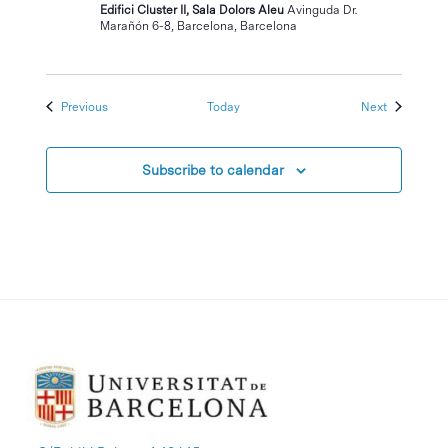
Edifici Cluster II, Sala Dolors Aleu
Avinguda Dr.
Marañón 6-8, Barcelona, Barcelona
Events
Events
Previous
Today
Next
Subscribe to calendar