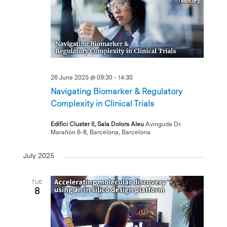
26 June 2025 @ 09:30
-
14:30
Navigating Biomarker & Regulatory
Complexity in Clinical Trials
Edifici Cluster II, Sala Dolors Aleu
Avinguda Dr.
Marañón 6-8, Barcelona, Barcelona
July 2025
TUE
8