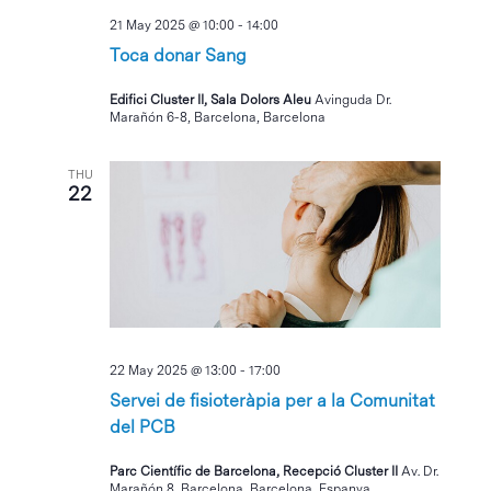
21 May 2025 @ 10:00
-
14:00
Toca donar Sang
Edifici Cluster II, Sala Dolors Aleu
Avinguda Dr.
Marañón 6-8, Barcelona, Barcelona
THU
22
22 May 2025 @ 13:00
-
17:00
Servei de fisioteràpia per a la Comunitat
del PCB
Parc Científic de Barcelona, Recepció Cluster II
Av. Dr.
Marañón 8, Barcelona, Barcelona, Espanya