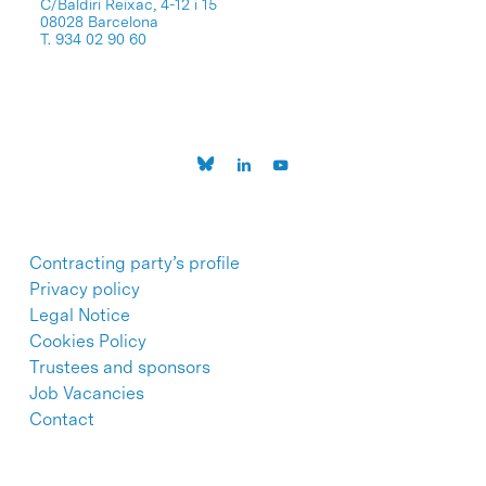
C/Baldiri Reixac, 4-12 i 15
08028 Barcelona
T. 934 02 90 60
Contracting party’s profile
Privacy policy
Legal Notice
Cookies Policy
Trustees and sponsors
Job Vacancies
Contact