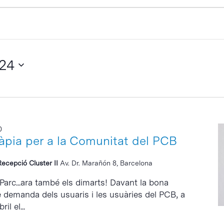
024
0
ràpia per a la Comunitat del PCB
Recepció Cluster II
Av. Dr. Marañón 8, Barcelona
 Parc...ara també els dimarts! Davant la bona
e demanda dels usuaris i les usuàries del PCB, a
il el...