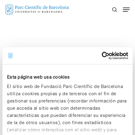
Skip
Menu
to
main
content
Results For
"p931
asp"
Esta página web usa cookies
El sitio web de Fundació Parc Científic de Barcelona
3 results found
utiliza cookies propias y de terceros con el fin de
gestionar sus preferencias (recordar información para
que acceda al sitio web con determinadas
características que puedan diferenciar su experiencia
de la de otros usuarios), con fines estadísticos
(analizar cómo interactúa con el sitio web) y para