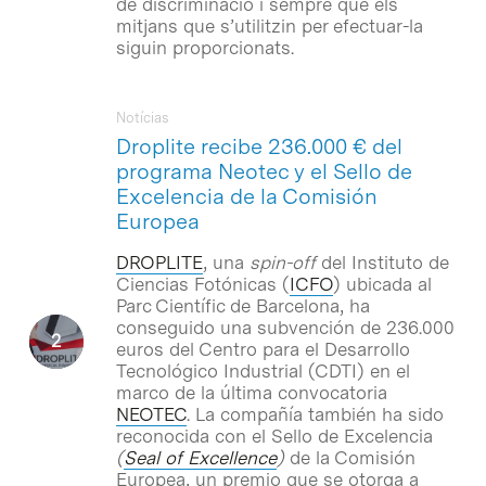
de discriminació i sempre que els
mitjans que s’utilitzin per efectuar-la
siguin proporcionats.
Notícias
Droplite recibe 236.000 € del
programa Neotec y el Sello de
Excelencia de la Comisión
Europea
DROPLITE
, una
spin-off
del Instituto de
Ciencias Fotónicas (
ICFO
) ubicada al
Parc Científic de Barcelona, ha
conseguido una subvención de 236.000
euros del Centro para el Desarrollo
Tecnológico Industrial (CDTI) en el
marco de la última convocatoria
NEOTEC
. La compañía también ha sido
reconocida con el Sello de Excelencia
(
Seal of Excellence
)
de la Comisión
Europea, un premio que se otorga a