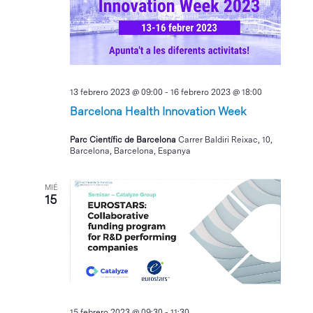
Eventos
13 febrero 2023 @ 09:00
-
16 febrero 2023 @ 18:00
Barcelona Health Innovation Week
Parc Científic de Barcelona
Carrer Baldiri Reixac, 10,
Barcelona, Barcelona, Espanya
MIÉ
15
15 febrero 2023 @ 09:30
-
11:30