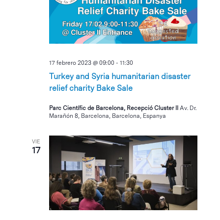
17 febrero 2023 @ 09:00
-
11:30
Turkey and Syria humanitarian disaster
relief charity Bake Sale
Parc Científic de Barcelona, Recepció Cluster II
Av. Dr.
Marañón 8, Barcelona, Barcelona, Espanya
VIE
17