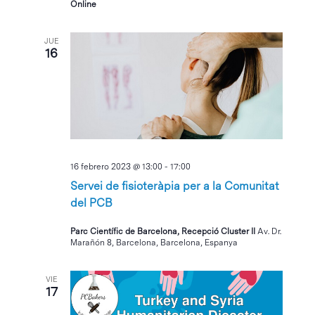
Online
JUE
16
16 febrero 2023 @ 13:00
-
17:00
Servei de fisioteràpia per a la Comunitat
del PCB
Parc Científic de Barcelona, Recepció Cluster II
Av. Dr.
Marañón 8, Barcelona, Barcelona, Espanya
VIE
17