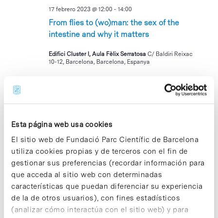
17 febrero 2023 @ 12:00
-
14:00
From flies to (wo)man: the sex of the
intestine and why it matters
Edifici Cluster I, Aula Fèlix Serratosa
C/ Baldiri Reixac
10-12, Barcelona, Barcelona, Espanya
MIÉ
22
Esta página web usa cookies
El sitio web de Fundació Parc Científic de Barcelona
utiliza cookies propias y de terceros con el fin de
gestionar sus preferencias (recordar información para
que acceda al sitio web con determinadas
22 febrero 2023 @ 12:00
-
14:00
características que puedan diferenciar su experiencia
Can we rationally design efficient
de la de otros usuarios), con fines estadísticos
enzymes?
(analizar cómo interactúa con el sitio web) y para