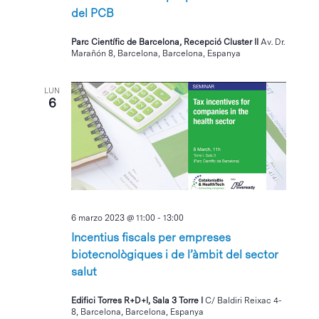
del PCB
Parc Científic de Barcelona, Recepció Cluster II
Av. Dr.
Marañón 8, Barcelona, Barcelona, Espanya
LUN
6
6 marzo 2023 @ 11:00
-
13:00
Incentius fiscals per empreses
biotecnològiques i de l’àmbit del sector
salut
Edifici Torres R+D+I, Sala 3 Torre I
C/ Baldiri Reixac 4-
8, Barcelona, Barcelona, Espanya