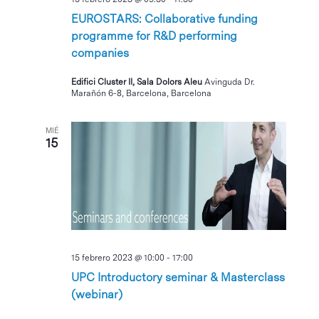
EUROSTARS: Collaborative funding
programme for R&D performing
companies
Edifici Cluster II, Sala Dolors Aleu
Avinguda Dr.
Marañón 6-8, Barcelona, Barcelona
MIÉ
15
15 febrero 2023 @ 10:00
-
17:00
UPC Introductory seminar & Masterclass
(webinar)