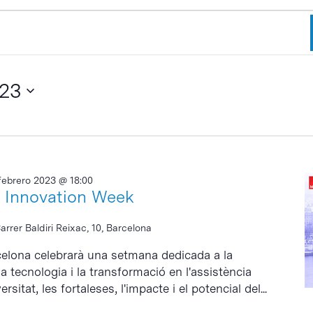
023
febrero 2023 @ 18:00
h Innovation Week
arrer Baldiri Reixac, 10, Barcelona
celona celebrarà una setmana dedicada a la
 la tecnologia i la transformació en l'assistència
rsitat, les fortaleses, l'impacte i el potencial del...