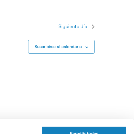
Siguiente día
Suscribirse al calendario
Perfil del contratante
Política de privacidad
Permitir todas