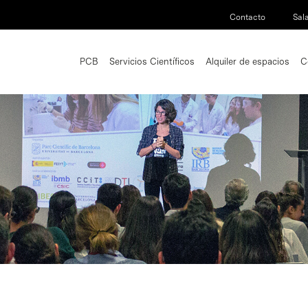
Contacto
Sal
PCB
Servicios Científicos
Alquiler de espacios
C