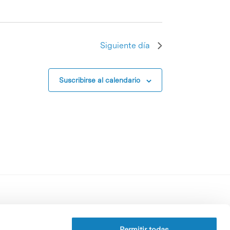
Siguiente día
Suscribirse al calendario
Perfil del contratante
Política de privacidad
Permitir todas