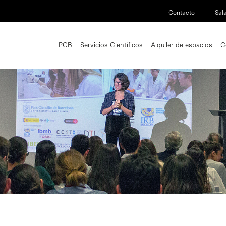
Contacto
Sal
PCB
Servicios Científicos
Alquiler de espacios
C