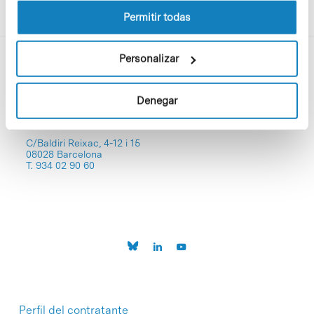
Permitir todas
Personalizar
Denegar
C/Baldiri Reixac, 4-12 i 15
08028 Barcelona
T. 934 02 90 60
Perfil del contratante