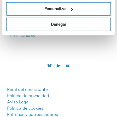
Personalizar
Denegar
C/Baldiri Reixac, 4-12 i 15
08028 Barcelona
T. 934 02 90 60
Perfil del contratante
Política de privacidad
Aviso Legal
Política de cookies
Patrones y patrocinadores