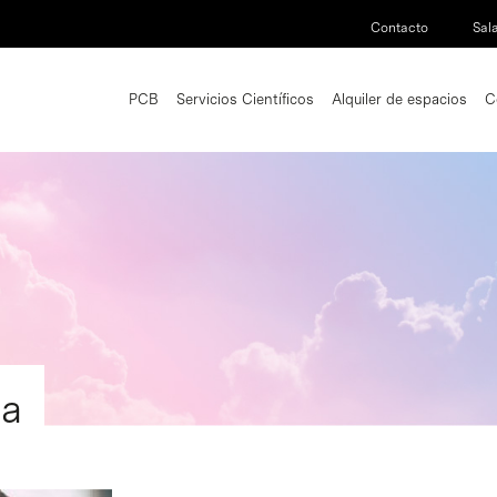
Contacto
Sal
PCB
Servicios Científicos
Alquiler de espacios
C
ia