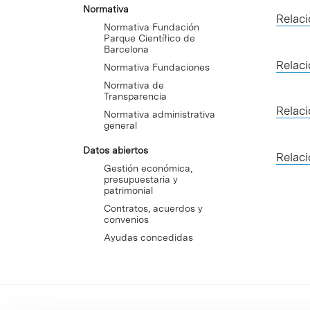
Normativa
Relac
Normativa Fundación
Parque Científico de
Barcelona
Relac
Normativa Fundaciones
Normativa de
Transparencia
Relac
Normativa administrativa
general
Datos abiertos
Relac
Gestión económica,
presupuestaria y
patrimonial
Contratos, acuerdos y
convenios
Ayudas concedidas