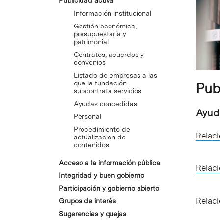
Publicidad activa
Información institucional
Gestión económica,
presupuestaria y
patrimonial
Contratos, acuerdos y
convenios
Listado de empresas a las
que la fundación
Pub
subcontrata servicios
Ayudas concedidas
Ayud
Personal
Procedimiento de
Relac
actualización de
contenidos
Acceso a la información pública
Relac
Integridad y buen gobierno
Participación y gobierno abierto
Relac
Grupos de interés
Sugerencias y quejas