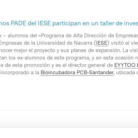
nos PADE del IESE participan en un taller de inve
ex – alumnos del «Programa de Alta Dirección de Empresa
Empresas de la Universidad de Navarra (
IESE
) visitó el vi
ocer mejor el proyecto y sus planes de expansión. La vis
an los ex-alumnos de este programa, y en esta ocasión re
te de esta promoción y es el director general de
EYYTOO B
 incorporado a la
Bioincubadora PCB-Santander
, ubicada 