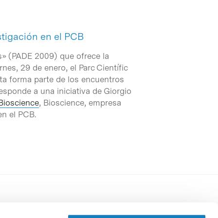
stigación en el PCB
s» (PADE 2009) que ofrece la
ernes, 29 de enero, el Parc Científic
ita forma parte de los encuentros
sponde a una iniciativa de Giorgio
ioscience
, Bioscience, empresa
en el PCB.
Perfil del contratante