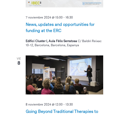
7 noviembre 2024 @ 15:00
-
16:30
News, updates and opportunities for
funding at the ERC
Edifici Cluster I, Aula Fèlix Serratosa
C/ Baldiri Reixac
10-12, Barcelona, Barcelona, Espanya
VIE
8
8 noviembre 2024 @ 12:00
-
13:30
Going Beyond Traditional Therapies to