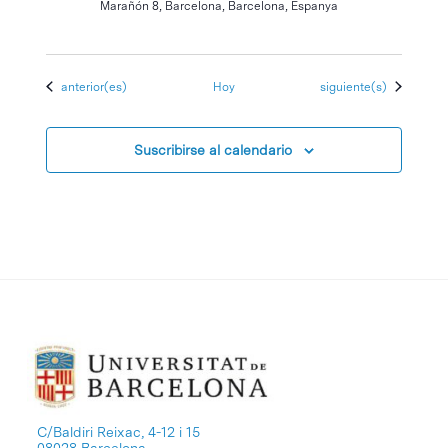
Marañón 8, Barcelona, Barcelona, Espanya
Eventos
Eventos
anterior(es)
Hoy
siguiente(s)
Suscribirse al calendario
C/Baldiri Reixac, 4-12 i 15