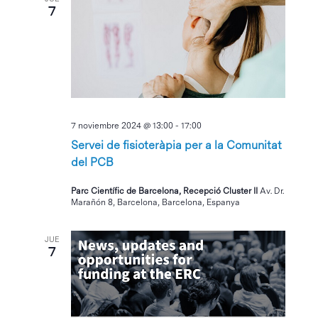
7
7 noviembre 2024 @ 13:00
-
17:00
Servei de fisioteràpia per a la Comunitat
del PCB
Parc Científic de Barcelona, Recepció Cluster II
Av. Dr.
Marañón 8, Barcelona, Barcelona, Espanya
JUE
7