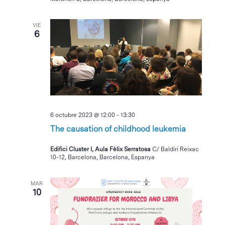
VIE
6
6 octubre 2023 @ 12:00
-
13:30
The causation of childhood leukemia
Edifici Cluster I, Aula Fèlix Serratosa
C/ Baldiri Reixac
10-12, Barcelona, Barcelona, Espanya
MAR
10