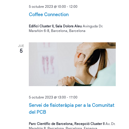
5 octubre 2023 @ 10:00
-
12:00
Coffee Connection
Edifici Cluster II, Sala Dolors Aleu
Avinguda Dr.
Marañón 6-8, Barcelona, Barcelona
JUE
5
5 octubre 2023 @ 13:00
-
17:00
Servei de fisioteràpia per a la Comunitat
del PCB
Parc Científic de Barcelona, Recepció Cluster II
Av. Dr.
Marañón 8, Barcelona, Barcelona, Espanya