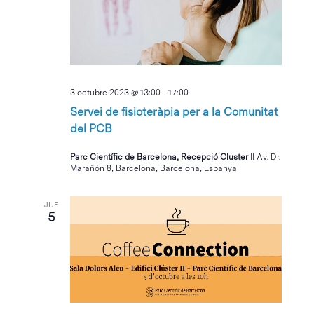
Eventos
3 octubre 2023 @ 13:00
-
17:00
Servei de fisioteràpia per a la Comunitat
del PCB
Parc Científic de Barcelona, Recepció Cluster II
Av. Dr.
Marañón 8, Barcelona, Barcelona, Espanya
JUE
5