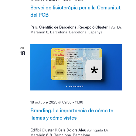
Servei de fisioteràpia per a la Comunitat
del PCB
Parc Científic de Barcelona, Recepció Cluster II
Av. Dr.
Marañón 8, Barcelona, Barcelona, Espanya
MIÉ
18
18 octubre 2023 @ 09:30
-
11:00
Branding. La importancia de cómo te
llamas y cómo vistes
Edifici Cluster II, Sala Dolors Aleu
Avinguda Dr.
Marañón 6-8, Barcelona, Barcelona