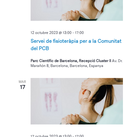
12 octubre 2023 @ 13:00
-
17:00
Servei de fisioteràpia per a la Comunitat
del PCB
Parc Científic de Barcelona, Recepció Cluster II
Av. Dr.
Marañón 8, Barcelona, Barcelona, Espanya
MAR
17
17 octubre 2023 @ 13:00
-
17:00