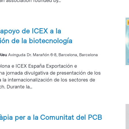
an association founded by...
apoyo de ICEX a la
ión de la biotecnología
 Aleu
Avinguda Dr. Marañón 6-8, Barcelona, Barcelona
celona e ICEX España Exportación e
na jornada divulgativa de presentación de los
la internacionalización de los sectores de
h. Durante la...
ràpia per a la Comunitat del PCB