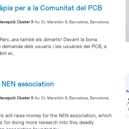
ràpia per a la Comunitat del PCB
Recepció Cluster II
Av. Dr. Marañón 8, Barcelona, Barcelona,
 Parc...ara també els dimarts! Davant la bona
e demanda dels usuaris i les usuàries del PCB, a
il el...
 NEN association
Recepció Cluster II
Av. Dr. Marañón 8, Barcelona, Barcelona,
s will raise money for the NEN association, which
ts for doing more research into this deadly