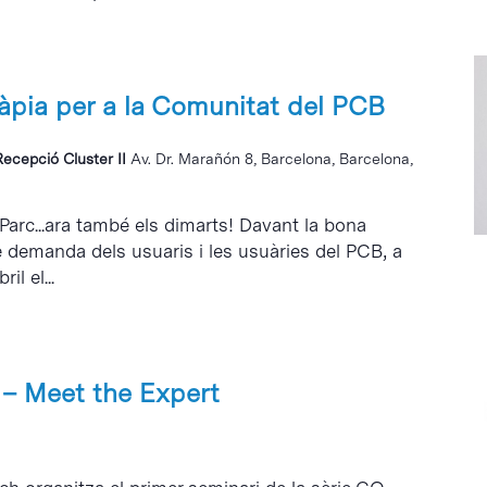
ràpia per a la Comunitat del PCB
Recepció Cluster II
Av. Dr. Marañón 8, Barcelona, Barcelona,
 Parc...ara també els dimarts! Davant la bona
e demanda dels usuaris i les usuàries del PCB, a
il el...
 – Meet the Expert