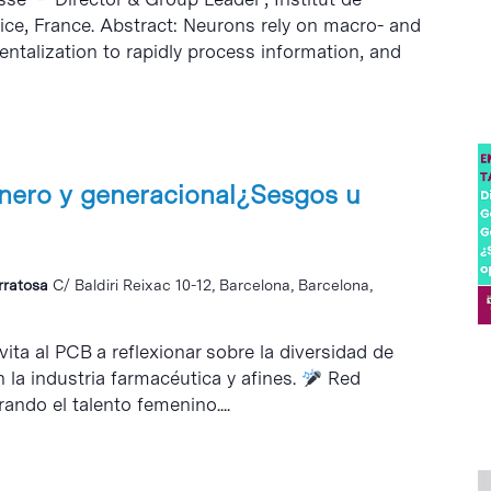
Nice, France. Abstract: Neurons rely on macro- and
ntalization to rapidly process information, and
nero y generacional¿Sesgos u
erratosa
C/ Baldiri Reixac 10-12, Barcelona, Barcelona,
ita al PCB a reflexionar sobre la diversidad de
 la industria farmacéutica y afines.
Red
ndo el talento femenino....