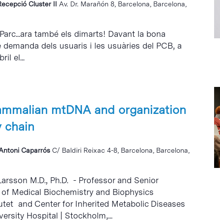
Recepció Cluster II
Av. Dr. Marañón 8, Barcelona, Barcelona,
 Parc...ara també els dimarts! Davant la bona
e demanda dels usuaris i les usuàries del PCB, a
il el...
ammalian mtDNA and organization
y chain
i Antoni Caparrós
C/ Baldiri Reixac 4-8, Barcelona, Barcelona,
Larsson M.D., Ph.D. - Professor and Senior
of Medical Biochemistry and Biophysics
utet and Center for Inherited Metabolic Diseases
rsity Hospital | Stockholm,...