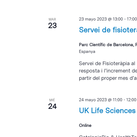
23 mayo 2023 @ 13:00
-
17:00
MAR
23
Servei de fisiote
Parc Científic de Barcelona, 
Espanya
Servei de Fisioteràpia al
resposta i l’increment d
partir del proper mes d’abr
24 mayo 2023 @ 11:00
-
12:00
MIÉ
24
UK Life Sciences
Online