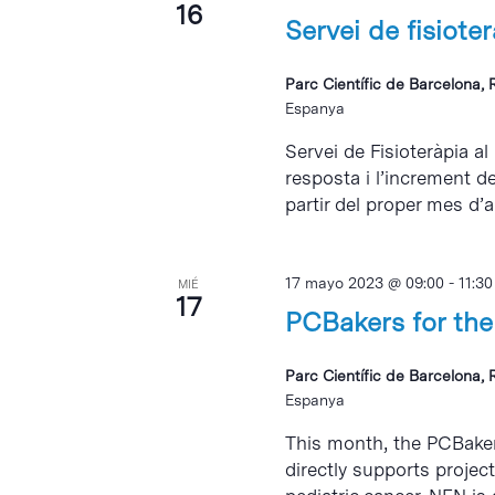
16
Servei de fisiote
Parc Científic de Barcelona, 
Espanya
Servei de Fisioteràpia al
resposta i l’increment d
partir del proper mes d’abr
17 mayo 2023 @ 09:00
-
11:30
MIÉ
17
PCBakers for the
Parc Científic de Barcelona, 
Espanya
This month, the PCBaker
directly supports projec