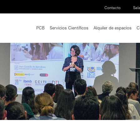
Contacto
Sal
PCB
Servicios Científicos
Alquiler de espacios
C