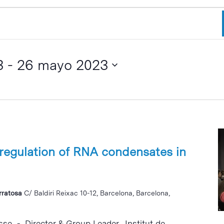
3
 - 
26 mayo 2023
regulation of RNA condensates in
erratosa
C/ Baldiri Reixac 10-12, Barcelona, Barcelona,
sse - Director & Group Leader , Institut de