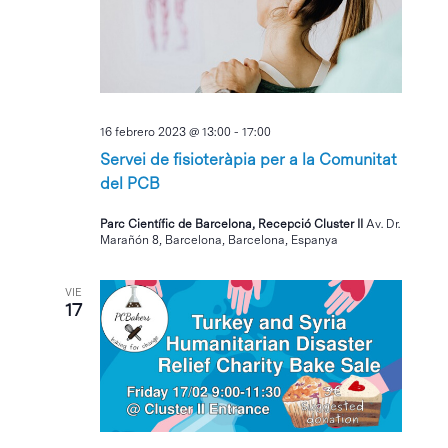
Eventos
16 febrero 2023 @ 13:00
-
17:00
Servei de fisioteràpia per a la Comunitat
del PCB
Parc Científic de Barcelona, Recepció Cluster II
Av. Dr.
Marañón 8, Barcelona, Barcelona, Espanya
VIE
17