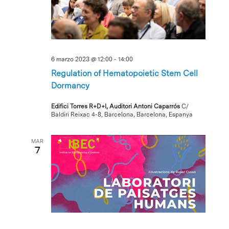
6 marzo 2023 @ 12:00
-
14:00
Regulation of Hematopoietic Stem Cell
Dormancy
Edifici Torres R+D+I, Auditori Antoni Caparrós
C/
Baldiri Reixac 4-8, Barcelona, Barcelona, Espanya
MAR
7