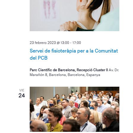
23 febrero 2023 @ 13:00
-
17:00
Servei de fisioteràpia per a la Comunitat
del PCB
Parc Científic de Barcelona, Recepció Cluster II
Av. Dr.
Marañón 8, Barcelona, Barcelona, Espanya
VIE
24