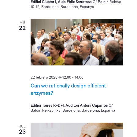
Edifici Cluster I, Aula Fèlix Serratosa
C/ Baldiri Reixac
10-12, Barcelona, Barcelona, Espanya
MIÉ
22
22 febrero 2023 @ 12:00
-
14:00
Can we rationally design efficient
enzymes?
Edifici Torres R+D+I, Auditori Antoni Caparrós
C/
Baldiri Reixac 4-8, Barcelona, Barcelona, Espanya
JUE
23