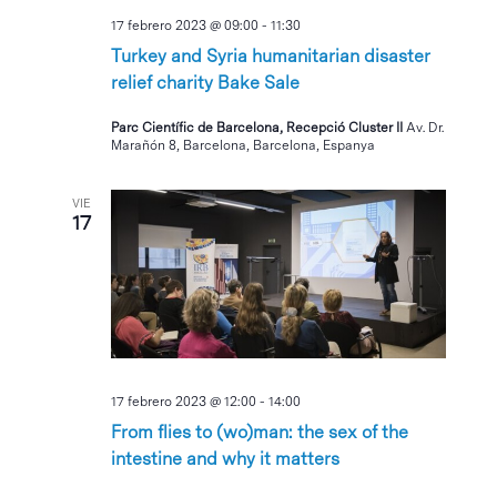
17 febrero 2023 @ 09:00
-
11:30
Turkey and Syria humanitarian disaster
relief charity Bake Sale
Parc Científic de Barcelona, Recepció Cluster II
Av. Dr.
Marañón 8, Barcelona, Barcelona, Espanya
VIE
17
17 febrero 2023 @ 12:00
-
14:00
From flies to (wo)man: the sex of the
intestine and why it matters