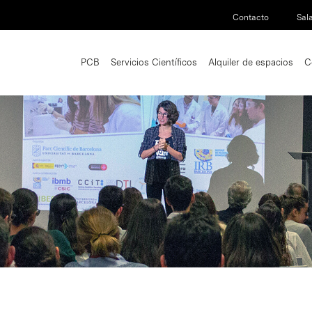
Contacto
Sal
PCB
Servicios Científicos
Alquiler de espacios
C