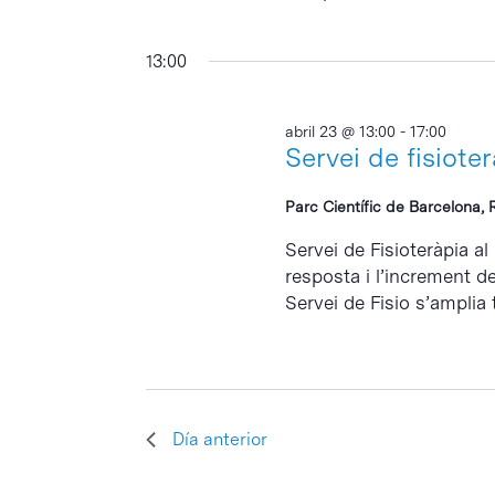
13:00
abril 23 @ 13:00
-
17:00
Servei de fisiote
Parc Científic de Barcelona, 
Servei de Fisioteràpia al
resposta i l’increment d
Servei de Fisio s’amplia 
Día anterior