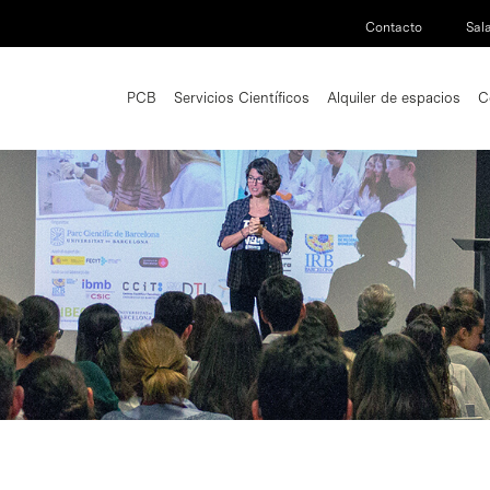
Contacto
Sal
PCB
Servicios Científicos
Alquiler de espacios
C