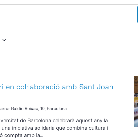
6
ri en col·laboració amb Sant Joan
arrer Baldiri Reixac, 10, Barcelona
niversitat de Barcelona celebrarà aquest any la
una iniciativa solidària que combina cultura i
ó compta amb la...