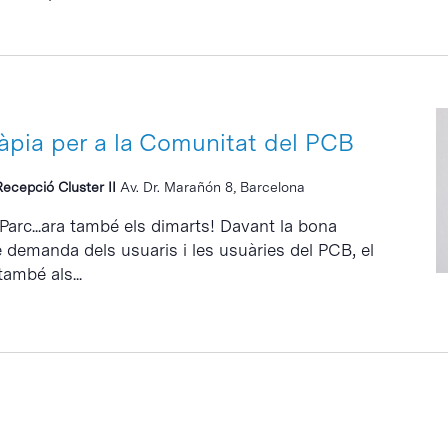
ràpia per a la Comunitat del PCB
Recepció Cluster II
Av. Dr. Marañón 8, Barcelona
 Parc...ara també els dimarts! Davant la bona
e demanda dels usuaris i les usuàries del PCB, el
també als...