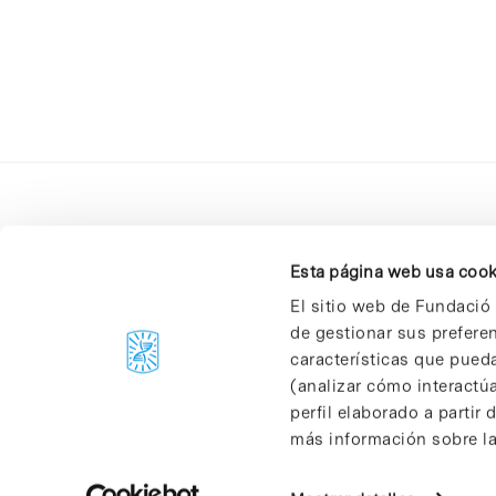
Esta página web usa cook
El sitio web de Fundació 
de gestionar sus prefere
C/Baldiri Reixac, 4-12 i 15
características que pueda
08028 Barcelona
(analizar cómo interactúa
T. 934 02 90 60
perfil elaborado a partir
más información sobre las