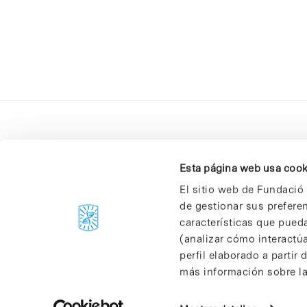
Esta página web usa cook
El sitio web de Fundació 
de gestionar sus prefere
C/Baldiri Reixac, 4-12 i 15
características que pueda
08028 Barcelona
(analizar cómo interactúa
T. 934 02 90 60
perfil elaborado a partir
más información sobre las