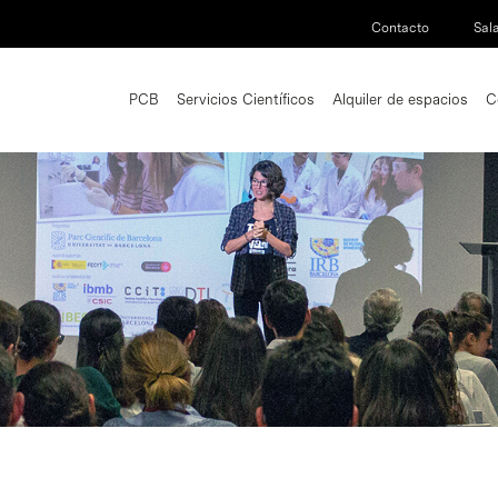
Contacto
Sal
PCB
Servicios Científicos
Alquiler de espacios
C