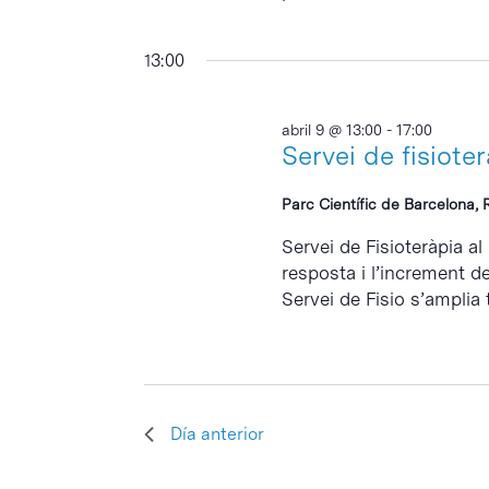
13:00
abril 9 @ 13:00
-
17:00
Servei de fisiote
Parc Científic de Barcelona, 
Servei de Fisioteràpia al
resposta i l’increment d
Servei de Fisio s’amplia 
Día anterior