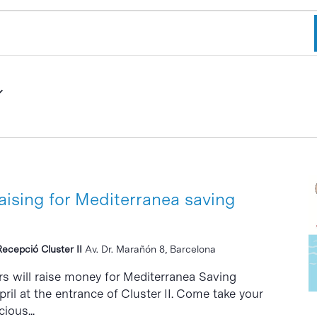
aising for Mediterranea saving
Recepció Cluster II
Av. Dr. Marañón 8, Barcelona
s will raise money for Mediterranea Saving
il at the entrance of Cluster II. Come take your
ious...