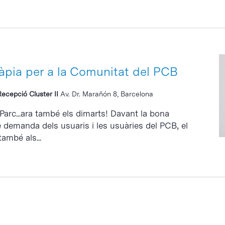
ràpia per a la Comunitat del PCB
Recepció Cluster II
Av. Dr. Marañón 8, Barcelona
 Parc...ara també els dimarts! Davant la bona
e demanda dels usuaris i les usuàries del PCB, el
també als...