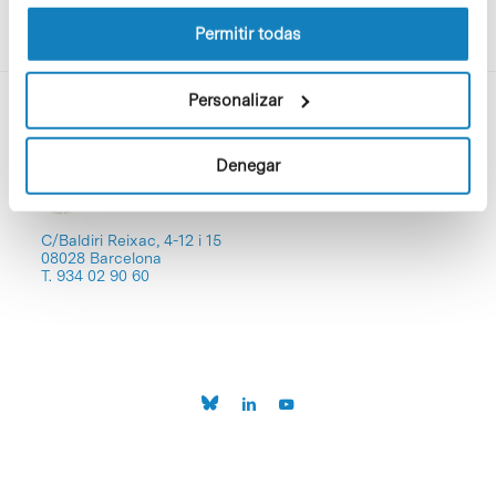
la Política de cookies del sitio web.
Permitir todas
Personalizar
Denegar
C/Baldiri Reixac, 4-12 i 15
08028 Barcelona
T. 934 02 90 60