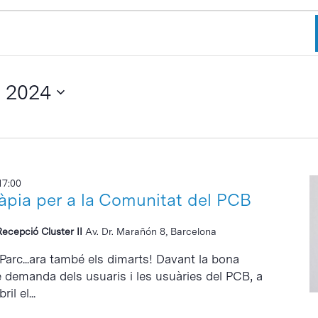
e 2024
17:00
ràpia per a la Comunitat del PCB
Recepció Cluster II
Av. Dr. Marañón 8, Barcelona
 Parc...ara també els dimarts! Davant la bona
e demanda dels usuaris i les usuàries del PCB, a
il el...