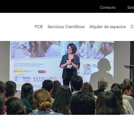
Contacto
Sal
PCB
Servicios Científicos
Alquiler de espacios
C