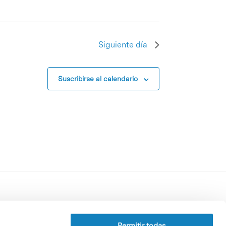
Siguiente día
Suscribirse al calendario
Perfil del contratante
Política de privacidad
Permitir todas