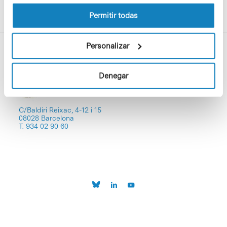
la Política de cookies del sitio web.
Permitir todas
Personalizar
Denegar
C/Baldiri Reixac, 4-12 i 15
08028 Barcelona
T. 934 02 90 60