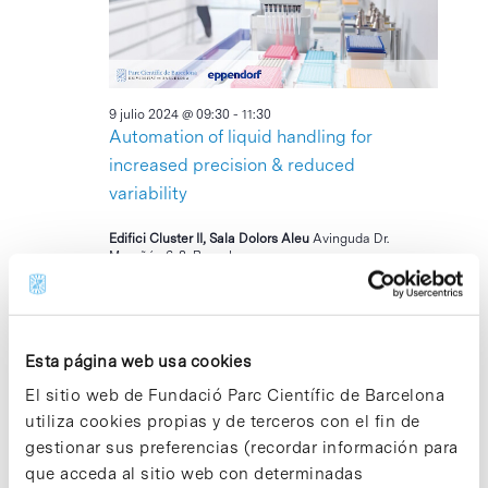
2024
Eventos
9 julio 2024 @ 09:30
-
11:30
Automation of liquid handling for
increased precision & reduced
variability
Edifici Cluster II, Sala Dolors Aleu
Avinguda Dr.
Marañón 6-8, Barcelona
13:00
Esta página web usa cookies
El sitio web de Fundació Parc Científic de Barcelona
utiliza cookies propias y de terceros con el fin de
gestionar sus preferencias (recordar información para
que acceda al sitio web con determinadas