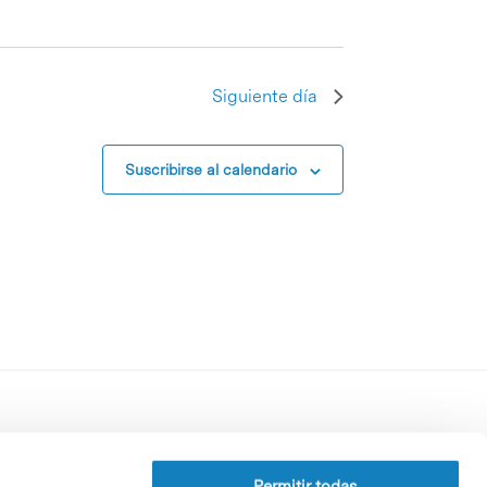
Siguiente día
Suscribirse al calendario
Perfil del contratante
Política de privacidad
Permitir todas