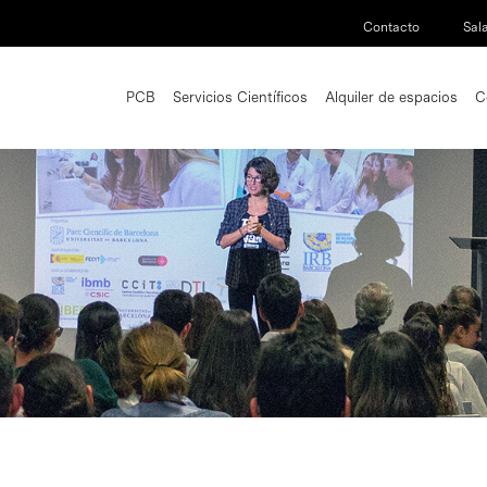
Contacto
Sal
PCB
Servicios Científicos
Alquiler de espacios
C