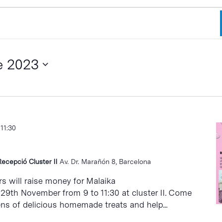
e 2023
-
11:30
Recepció Cluster II
Av. Dr. Marañón 8, Barcelona
s will raise money for Malaika
29th November from 9 to 11:30 at cluster II. Come
ns of delicious homemade treats and help...