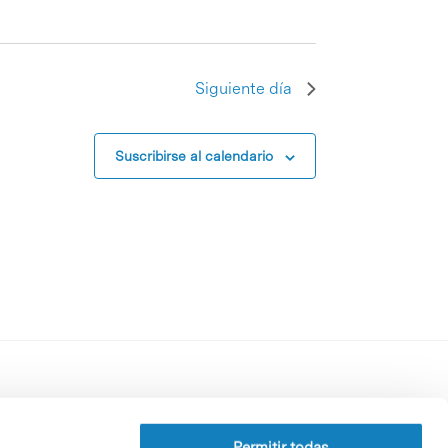
Siguiente día
Suscribirse al calendario
Perfil del contratante
Política de privacidad
Permitir todas