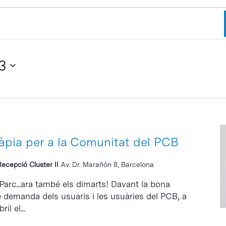
3
ràpia per a la Comunitat del PCB
Recepció Cluster II
Av. Dr. Marañón 8, Barcelona
 Parc...ara també els dimarts! Davant la bona
e demanda dels usuaris i les usuàries del PCB, a
il el...