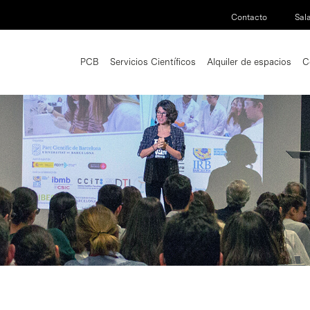
Contacto
Sal
PCB
Servicios Científicos
Alquiler de espacios
C