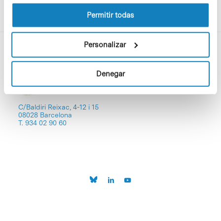
la Política de cookies del sitio web.
Permitir todas
Personalizar
Denegar
C/Baldiri Reixac, 4-12 i 15
08028 Barcelona
T. 934 02 90 60