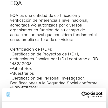
EQA
EQA es una entidad de certificación y
verificación de referencia a nivel nacional,
acreditada y/o autorizada por diversos
organismos en función de su campo de
actuación, un aval que considera fundamental
en su amplia cartera de servicios:
Certificación de I+D+i:
-Certificación de Proyectos de I+D+i,
deducciones fiscales por I+D+i conforme al RD
1432/ 2003
-Patent Box
-Muestrarios
-Certificación del Personal Investigador,
Bonificaciones a la Seguridad Social conforme
al RD 475/2014
Certificación de sistemas de gestión:
-Sistemas de Gestión de Calidad (ISO 9001,
9100,166002, PECAL, UNE 66926)