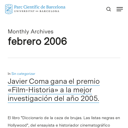
Skip
Menu
to
main
content
Monthly Archives
febrero 2006
In
Sin categorizar
Javier Coma gana el premio
«Film-Historia» a la mejor
investigación del año 2005.
El libro "Diccionario de la caza de brujas. Las listas negras en
Hollywood", del ensayista e historiador cinematográfico