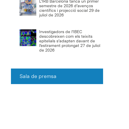
L’IRB Barcelona tanca un primer
semestre de 2026 d’avenços
científics i projecció social
29 de
juliol de 2026
Investigadors de l’IBEC
descobreixen com els teixits
epitelials s’adapten davant de
l’estirament prolongat
27 de juliol
de 2026
Sala de premsa