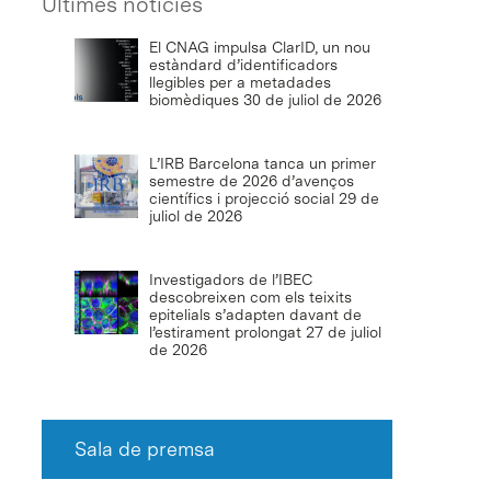
Últimes notícies
El CNAG impulsa ClarID, un nou
estàndard d’identificadors
llegibles per a metadades
biomèdiques
30 de juliol de 2026
L’IRB Barcelona tanca un primer
semestre de 2026 d’avenços
científics i projecció social
29 de
juliol de 2026
Investigadors de l’IBEC
descobreixen com els teixits
epitelials s’adapten davant de
l’estirament prolongat
27 de juliol
de 2026
Sala de premsa