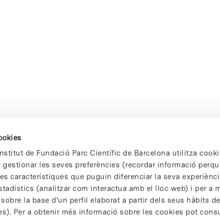
cookies
nstitut de Fundació Parc Científic de Barcelona utilitza cooki
de gestionar les seves preferències (recordar informació perqu
 característiques que puguin diferenciar la seva experiència
stadístics (analitzar com interactua amb el lloc web) i per a m
 sobre la base d'un perfil elaborat a partir dels seus hàbits d
es). Per a obtenir més informació sobre les cookies pot consu