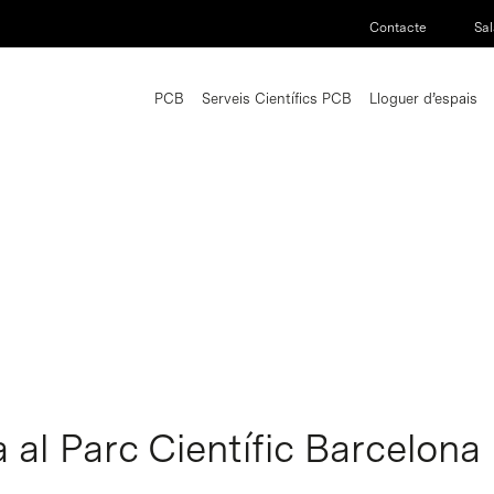
Contacte
Sal
PCB
Serveis Científics PCB
Lloguer d’espais
 al Parc Científic Barcelona