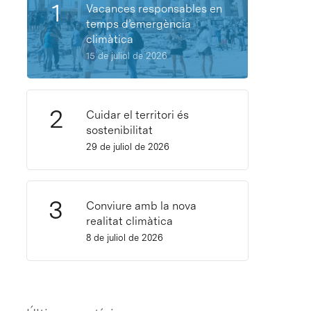
Vacances responsables en
temps d’emergència
climàtica
15 de juliol de 2026
Cuidar el territori és
sostenibilitat
29 de juliol de 2026
Conviure amb la nova
realitat climàtica
8 de juliol de 2026